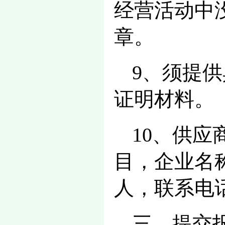
经营活动中
章。
9、须提
证明材料。
10、供
目，企业名
人，联系电
三、提交