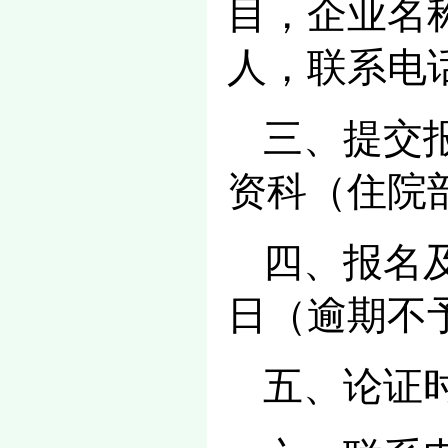
目，企业名
人，联系电
三、提交
资科（住院
四、报名及
日（逾期不
五、论证